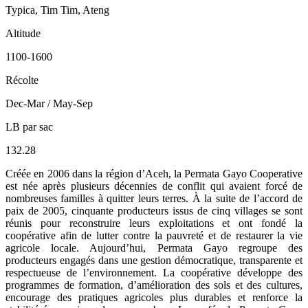
Typica, Tim Tim, Ateng
Altitude
1100-1600
Récolte
Dec-Mar / May-Sep
LB par sac
132.28
Créée en 2006 dans la région d’Aceh, la Permata Gayo Cooperative
est née après plusieurs décennies de conflit qui avaient forcé de
nombreuses familles à quitter leurs terres. À la suite de l’accord de
paix de 2005, cinquante producteurs issus de cinq villages se sont
réunis pour reconstruire leurs exploitations et ont fondé la
coopérative afin de lutter contre la pauvreté et de restaurer la vie
agricole locale. Aujourd’hui, Permata Gayo regroupe des
producteurs engagés dans une gestion démocratique, transparente et
respectueuse de l’environnement. La coopérative développe des
programmes de formation, d’amélioration des sols et des cultures,
encourage des pratiques agricoles plus durables et renforce la