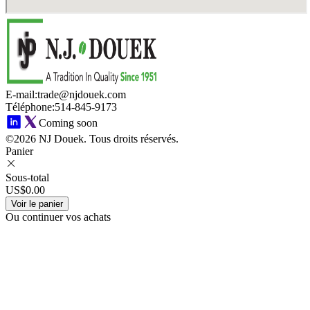
E-mail
:
trade@njdouek.com
Téléphone
:
514-845-9173
Coming soon
©2026 NJ Douek.
Tous droits réservés.
Panier
Sous-total
US$0.00
Voir le panier
Ou continuer vos achats