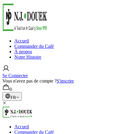
Accueil
Commander du Café
À propos
Notre Histoire
Se Connecter
Vous n'avez pas de compte ?
S'inscrire
0
FR
Accueil
Commander du Café