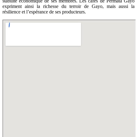
stabilité économique de ses membres. Les cafés de Permata Gayo
expriment ainsi la richesse du terroir de Gayo, mais aussi la
résilience et l’espérance de ses producteurs.