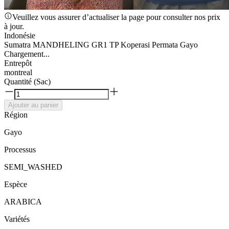
Veuillez vous assurer d’actualiser la page pour consulter nos prix
à jour.
Indonésie
Sumatra MANDHELING GR1 TP Koperasi Permata Gayo
Chargement...
Entrepôt
montreal
Quantité (Sac)
Ajouter au panier
Région
Gayo
Processus
SEMI_WASHED
Espèce
ARABICA
Variétés