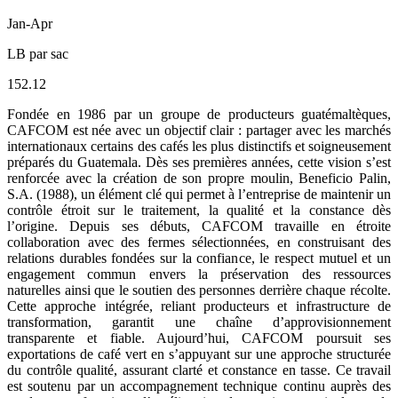
Jan-Apr
LB par sac
152.12
Fondée en 1986 par un groupe de producteurs guatémaltèques,
CAFCOM est née avec un objectif clair : partager avec les marchés
internationaux certains des cafés les plus distinctifs et soigneusement
préparés du Guatemala. Dès ses premières années, cette vision s’est
renforcée avec la création de son propre moulin, Beneficio Palin,
S.A. (1988), un élément clé qui permet à l’entreprise de maintenir un
contrôle étroit sur le traitement, la qualité et la constance dès
l’origine. Depuis ses débuts, CAFCOM travaille en étroite
collaboration avec des fermes sélectionnées, en construisant des
relations durables fondées sur la confiance, le respect mutuel et un
engagement commun envers la préservation des ressources
naturelles ainsi que le soutien des personnes derrière chaque récolte.
Cette approche intégrée, reliant producteurs et infrastructure de
transformation, garantit une chaîne d’approvisionnement
transparente et fiable. Aujourd’hui, CAFCOM poursuit ses
exportations de café vert en s’appuyant sur une approche structurée
du contrôle qualité, assurant clarté et constance en tasse. Ce travail
est soutenu par un accompagnement technique continu auprès des