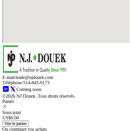
E-mail
:
trade@njdouek.com
Téléphone
:
514-845-9173
Coming soon
©2026 NJ Douek.
Tous droits réservés.
Panier
Sous-total
US$0.00
Voir le panier
Ou continuer vos achats