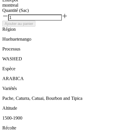
montreal
Quantité (Sac)
Ajouter au panier
Région
Huehuetenango
Processus
WASHED
Espèce
ARABICA
Variétés
Pache, Caturra, Catuai, Bourbon and Tipica
Altitude
1500-1900
Récolte