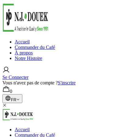
Accueil
Commander du Café
À propos
Notre Histoire
Se Connecter
Vous n'avez pas de compte ?
S'inscrire
0
FR
Accueil
Commander du Café