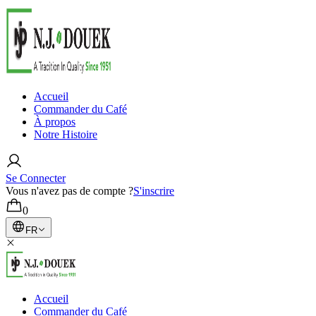
Accueil
Commander du Café
À propos
Notre Histoire
Se Connecter
Vous n'avez pas de compte ?
S'inscrire
0
FR
Accueil
Commander du Café