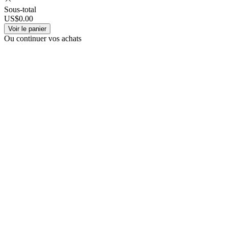
Sous-total
US$0.00
Voir le panier
Ou continuer vos achats