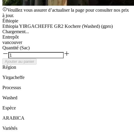
Veuillez vous assurer d’actualiser la page pour consulter nos prix
à jour.
Éthiopie
Ethiopia YIRGACHEFFE GR2 Kochere (Washed) (gpro)
Chargement...
Entrepôt
vancouver
Quantité (Sac)
Ajouter au panier
Région
Yirgacheffe
Processus
Washed
Espèce
ARABICA
Variétés