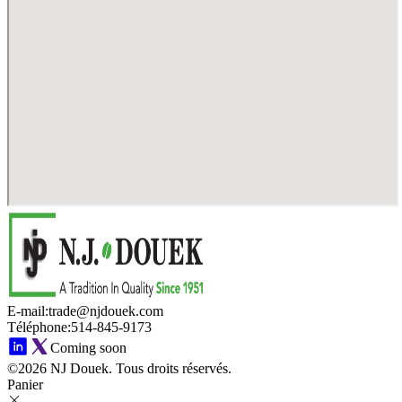
E-mail
:
trade@njdouek.com
Téléphone
:
514-845-9173
Coming soon
©2026 NJ Douek.
Tous droits réservés.
Panier