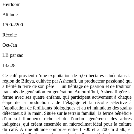
Heirloom
Altitude
1700-2200
Récolte
Oct-Jan
LB par sac
132.28
Ce café provient d’une exploitation de 5,05 hectares située dans la
région de Biloya, cultivée par Ashenafi, un producteur passionné qui
a hérité la terre de son père — un héritage de passion et de tradition
transmis de génération en génération. Aujourd’hui, Ashenafi gère la
ferme avec ses quatre enfants, qui participent activement à chaque
étape de la production : de l’élagage et la récolte sélective à
l’application de fertilisants biologiques et au tri minutieux des grains
défectueux à la main. Située sur le terrain familial, la ferme bénéficie
d’un sol limoneux riche et de l’ombre généreuse des arbres
indigènes, qui créent ensemble un microclimat idéal pour la culture
du café. À une altitude comprise entre 1 700 et 2 200 m d’alt., et