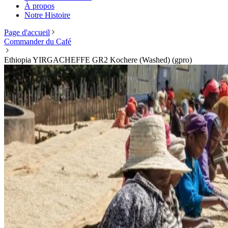
À propos
Notre Histoire
Page d'accueil
Commander du Café
Ethiopia YIRGACHEFFE GR2 Kochere (Washed) (gpro)