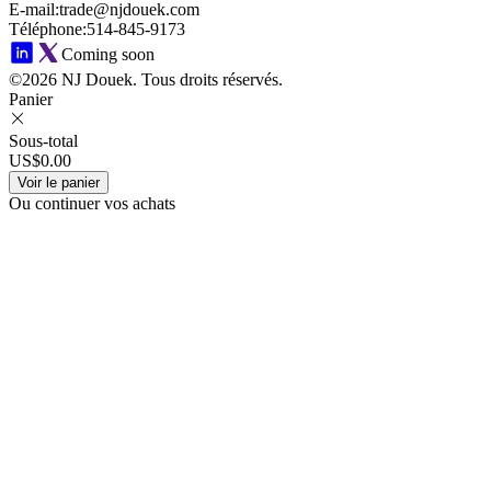
E-mail
:
trade@njdouek.com
Téléphone
:
514-845-9173
Coming soon
©2026 NJ Douek.
Tous droits réservés.
Panier
Sous-total
US$0.00
Voir le panier
Ou continuer vos achats