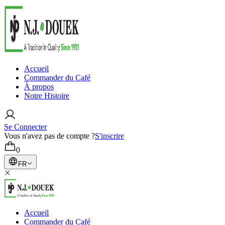
Accueil
Commander du Café
À propos
Notre Histoire
Se Connecter
Vous n'avez pas de compte ?
S'inscrire
0
FR
Accueil
Commander du Café