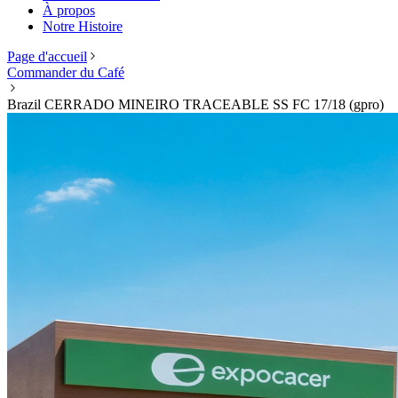
À propos
Notre Histoire
Page d'accueil
Commander du Café
Brazil ​CERRADO MINEIRO TRACEABLE SS FC 17/18 (gpro)