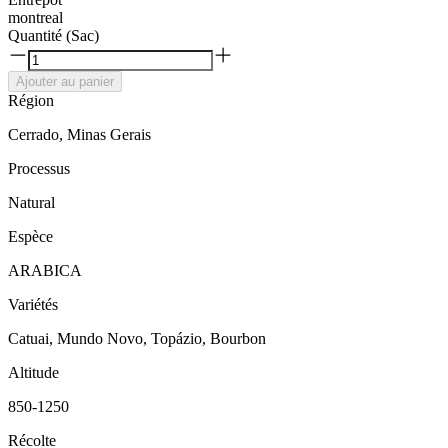
montreal
Quantité (Sac)
Ajouter au panier
Région
Cerrado, Minas Gerais
Processus
Natural
Espèce
ARABICA
Variétés
Catuai, Mundo Novo, Topázio, Bourbon
Altitude
850-1250
Récolte