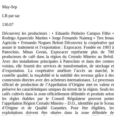
May-Sep
LB par sac
130.07
Découvrez les producteurs : • Eduardo Pinheiro Campos Filho •
Rodrigo Aparecido Martins • Jorge Fernando Naimeg • Tres Irmas
Agricola • Fernando Nogues Beloni Découvrez la coopérative qui
assure le traitement et l’exportation : Expocacer. Fondée en 1993 à
Patrocínio, Minas Gerais, Expocacer représente plus de 700
producteurs de café dans la région du Cerrado Mineiro au Brésil.
Avec des installations principales à Patrocínio et dans des centres
voisins, elle fournit des services de transformation, de stockage et
d’exportation. La coopérative améliore l’accès au marché, le
contrôle qualité, la traçabilité et la stabilité des revenus grâce à des
connexions directes avec des acheteurs internationaux. Le processus
officiel de production de l’Appellation d’Origine met en valeur et
préserve les caractéristiques uniques du terroir de la région. Seuls les
cafés cultivés dans la zone officiellement délimitée et produits selon
les règles établies par le Conseil Régulateur peuvent porter
l’appellation Région Cerrado Mineiro – D.O., identifiée par le Sceau
d’Origine et de Qualité Garanties. Pour être éligibles, les
exploitations doivent être situées dans la zone délimitée de