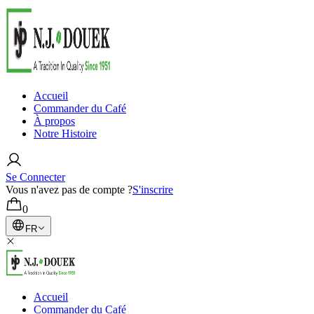
Accueil
Commander du Café
À propos
Notre Histoire
Se Connecter
Vous n'avez pas de compte ?
S'inscrire
0
FR
Accueil
Commander du Café