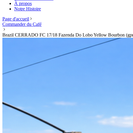
À propos
Notre Histoire
Page d'accueil
Commander du Café
Brazil ​CERRADO FC 17/18 Fazenda Do Lobo Yellow Bourbon (gp