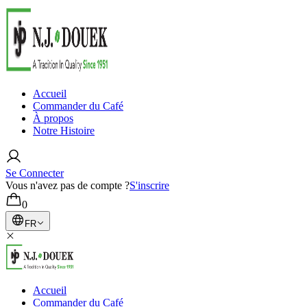
Accueil
Commander du Café
À propos
Notre Histoire
Se Connecter
Vous n'avez pas de compte ?
S'inscrire
0
FR
Accueil
Commander du Café