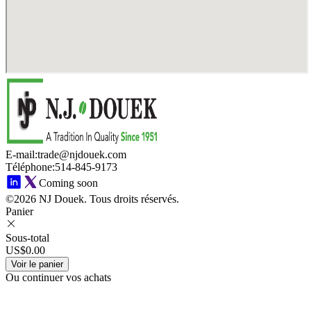
E-mail
:
trade@njdouek.com
Téléphone
:
514-845-9173
Coming soon
©2026 NJ Douek.
Tous droits réservés.
Panier
Sous-total
US$0.00
Voir le panier
Ou continuer vos achats