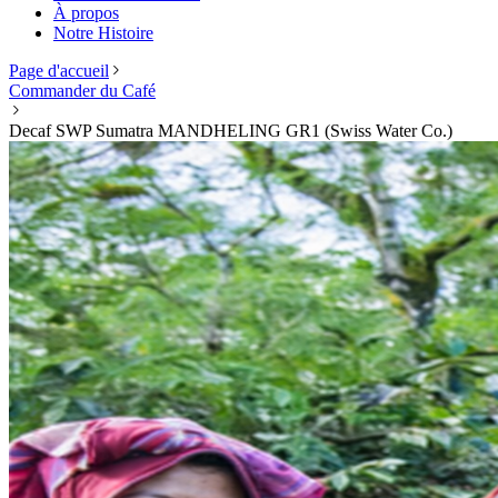
À propos
Notre Histoire
Page d'accueil
Commander du Café
Decaf SWP Sumatra MANDHELING GR1 (Swiss Water Co.)