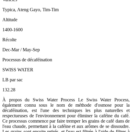
Typica, Ateng Gayo, Tim-Tim
Altitude
1400-1600
Récolte
Dec-Mar / May-Sep
Processus de décaféination
SWISS WATER
LB par sac
132.28
À propos du Swiss Water Process Le Swiss Water Process,
également connu sous le nom de méthode d'osmose pour la
décaféination, est l'une des techniques les plus naturelles et
respectueuses de l'environnement pour éliminer la caféine du café.
Ce processus commence par faire tremper les grains de café dans de
l'eau chaude, permettant à la caféine et aux arômes de se dissoudre.
Les grains sont ensuite retirés, et l'eau est filtrée à l'aide de filtres à