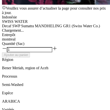
Veuillez vous assurer d’actualiser la page pour consulter nos prix
à jour.
Indonésie
SWISS WATER
Decaf SWP Sumatra MANDHELING GR1 (Swiss Water Co.)
Chargement...
Entrepôt
montreal
Quantité (Sac)
Ajouter au panier
Région
​Bener Meriah, region of Aceh
Processus
Semi-Washed
Espèce
ARABICA
Variétés