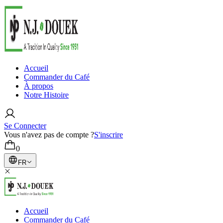
Accueil
Commander du Café
À propos
Notre Histoire
Se Connecter
Vous n'avez pas de compte ?
S'inscrire
0
FR
Accueil
Commander du Café