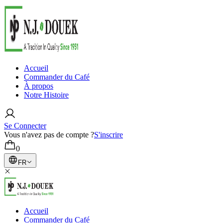
Accueil
Commander du Café
À propos
Notre Histoire
Se Connecter
Vous n'avez pas de compte ?
S'inscrire
0
FR
Accueil
Commander du Café