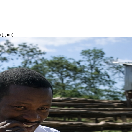
(gpro)