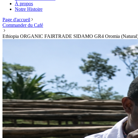
À propos
Notre Histoire
Page d'accueil
Commander du Café
Ethiopia ORGANIC FAIRTRADE SIDAMO GR4 Oromia (Natural) 