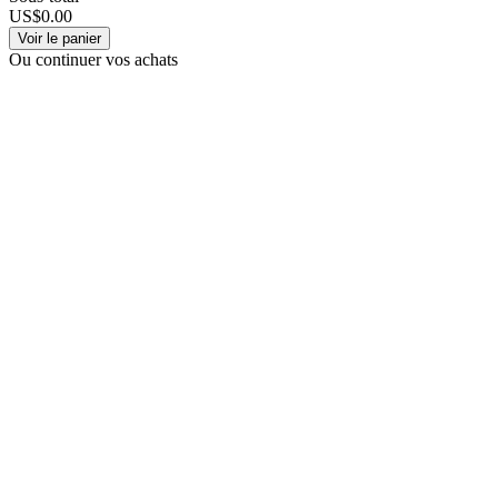
US$0.00
Voir le panier
Ou continuer vos achats