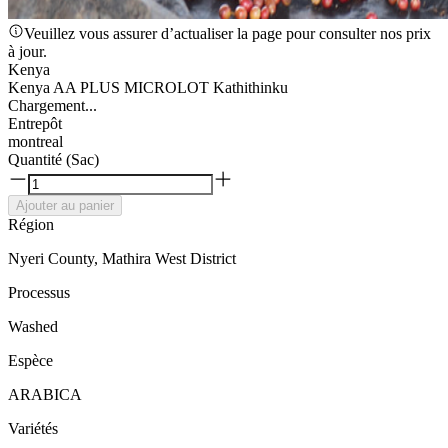
Veuillez vous assurer d’actualiser la page pour consulter nos prix
à jour.
Kenya
Kenya AA PLUS MICROLOT Kathithinku
Chargement...
Entrepôt
montreal
Quantité (Sac)
Ajouter au panier
Région
Nyeri County, Mathira West District
Processus
Washed
Espèce
ARABICA
Variétés