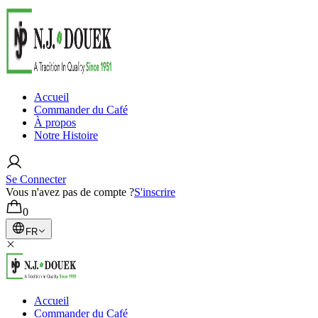
Accueil
Commander du Café
À propos
Notre Histoire
Se Connecter
Vous n'avez pas de compte ?
S'inscrire
0
FR
Accueil
Commander du Café