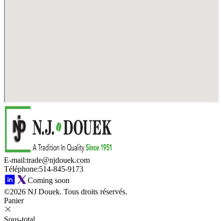
E-mail
:
trade@njdouek.com
Téléphone
:
514-845-9173
Coming soon
©2026 NJ Douek.
Tous droits réservés.
Panier
Sous-total