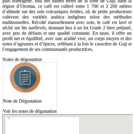
plus homogène. Issu des hautes terres de la zone de Guji, dans la
région d’Oromia, ce café est cultivé entre 1 700 et 2 200 mètres
d’altitude sur des sols volcaniques fertiles, où de petits producteurs
cultivent des variétés arabica indigènes selon des méthodes
traditionnelles. Récolté manuellement avec soin, le café est lavé et
séché sur lits surélevés, donnant lieu à un lot Grade 2 bien préparé,
avec peu de défauts et une qualité constante. En tasse, il offre un
profil net et équilibré, avec une acidité vive, un corps moyen et des
notes d’agrumes et d’épices, reflétant à la fois le caractère de Guji et
l’engagement de ses communautés productrices.
Notes de dégustation
Note de Dégustation
Voir les notes de dégustation