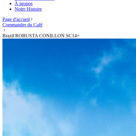
À propos
Notre Histoire
Page d'accueil
Commander du Café
Brazil ROBUSTA CONILLON SC14+