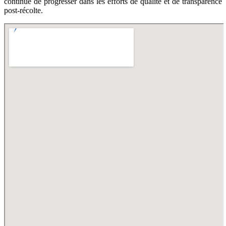
continue de progresser dans les efforts de qualité et de transparence
post-récolte.