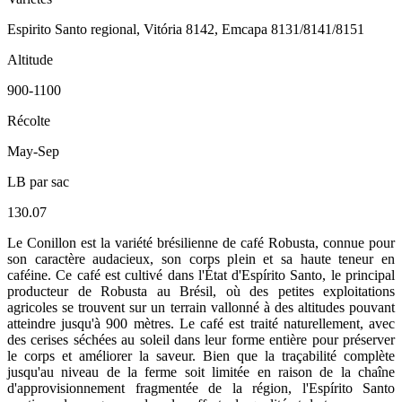
Espirito Santo regional, Vitória 8142, Emcapa 8131/8141/8151
Altitude
900-1100
Récolte
May-Sep
LB par sac
130.07
Le Conillon est la variété brésilienne de café Robusta, connue pour
son caractère audacieux, son corps plein et sa haute teneur en
caféine. Ce café est cultivé dans l'État d'Espírito Santo, le principal
producteur de Robusta au Brésil, où des petites exploitations
agricoles se trouvent sur un terrain vallonné à des altitudes pouvant
atteindre jusqu'à 900 mètres. Le café est traité naturellement, avec
des cerises séchées au soleil dans leur forme entière pour préserver
le corps et améliorer la saveur. Bien que la traçabilité complète
jusqu'au niveau de la ferme soit limitée en raison de la chaîne
d'approvisionnement fragmentée de la région, l'Espírito Santo