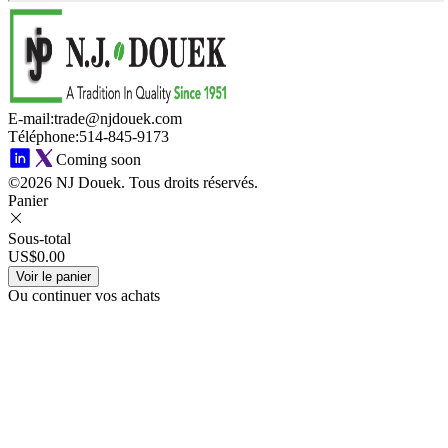
E-mail
:
trade@njdouek.com
Téléphone
:
514-845-9173
Coming soon
©2026 NJ Douek.
Tous droits réservés.
Panier
Sous-total
US$0.00
Voir le panier
Ou continuer vos achats