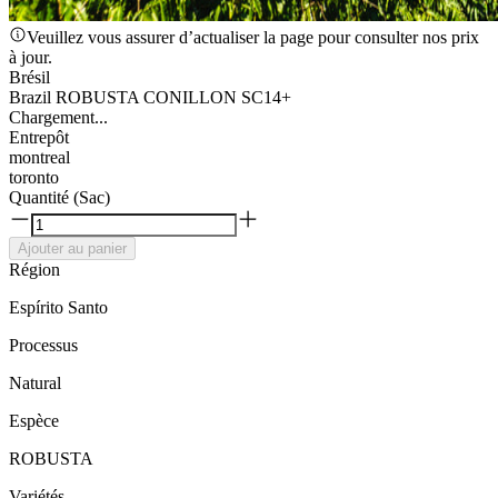
Veuillez vous assurer d’actualiser la page pour consulter nos prix
à jour.
Brésil
Brazil ROBUSTA CONILLON SC14+
Chargement...
Entrepôt
montreal
toronto
Quantité (Sac)
Ajouter au panier
Région
Espírito Santo
Processus
Natural
Espèce
ROBUSTA
Variétés