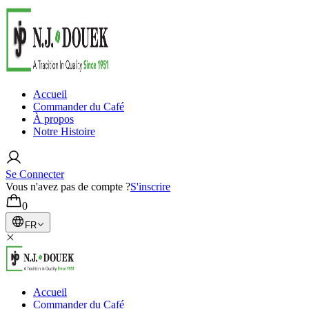
Accueil
Commander du Café
À propos
Notre Histoire
Se Connecter
Vous n'avez pas de compte ?
S'inscrire
0
FR
Accueil
Commander du Café