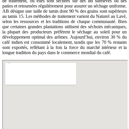
de traitement, où elles sont séchées sur des lits surélevés ou des
patios et retournées régulièrement pour assurer un séchage uniforme.
AB désigne une taille de tamis dont 90 % des grains sont supérieurs
au tamis 15. Les méthodes de traitement varient du Naturel au Lavé,
selon les ressources et les traditions de chaque communauté. Bien
que certaines grandes plantations utilisent des séchoirs mécaniques,
la plupart des producteurs préfèrent le séchage au soleil pour un
développement optimal des arômes. Aujourd’hui, environ 30 % du
café indien est consommé localement, tandis que les 70 % restants
sont exportés, reflétant à la fois la force du marché intérieur et la
longue tradition du pays dans le commerce mondial du café.