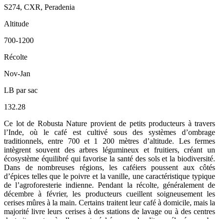
S274, CXR, Peradenia
Altitude
700-1200
Récolte
Nov-Jan
LB par sac
132.28
Ce lot de Robusta Nature provient de petits producteurs à travers
l’Inde, où le café est cultivé sous des systèmes d’ombrage
traditionnels, entre 700 et 1 200 mètres d’altitude. Les fermes
intègrent souvent des arbres légumineux et fruitiers, créant un
écosystème équilibré qui favorise la santé des sols et la biodiversité.
Dans de nombreuses régions, les caféiers poussent aux côtés
d’épices telles que le poivre et la vanille, une caractéristique typique
de l’agroforesterie indienne. Pendant la récolte, généralement de
décembre à février, les producteurs cueillent soigneusement les
cerises mûres à la main. Certains traitent leur café à domicile, mais la
majorité livre leurs cerises à des stations de lavage ou à des centres