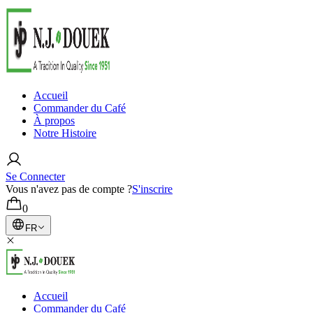
Accueil
Commander du Café
À propos
Notre Histoire
Se Connecter
Vous n'avez pas de compte ?
S'inscrire
0
FR
Accueil
Commander du Café