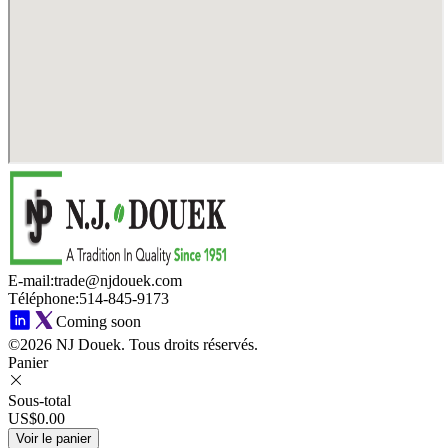
E-mail
:
trade@njdouek.com
Téléphone
:
514-845-9173
Coming soon
©2026 NJ Douek.
Tous droits réservés.
Panier
Sous-total
US$0.00
Voir le panier