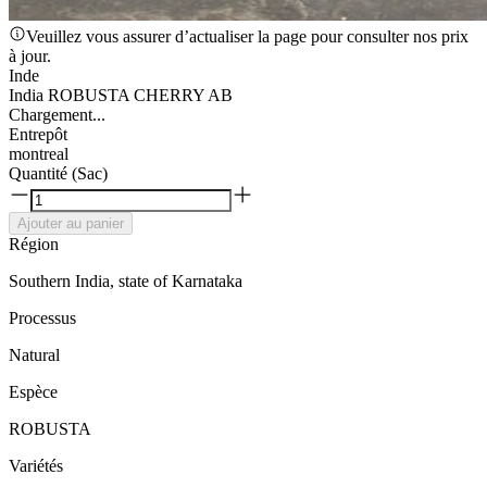
Veuillez vous assurer d’actualiser la page pour consulter nos prix
à jour.
Inde
India ROBUSTA CHERRY AB
Chargement...
Entrepôt
montreal
Quantité (Sac)
Ajouter au panier
Région
Southern India, state of Karnataka
Processus
Natural
Espèce
ROBUSTA
Variétés