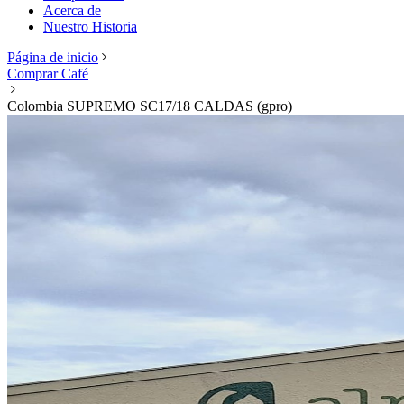
Acerca de
Nuestro Historia
Página de inicio
Comprar Café
Colombia SUPREMO SC17/18 CALDAS (gpro)