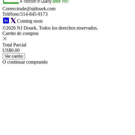
Correo
:
trade@njdouek.com
Teléfono
:
514-845-9173
Coming soon
©2026 NJ Douek.
Todos los derechos reservados.
Carrito de compras
Total Parcial
US$0.00
Ver carrito
O continuar comprando