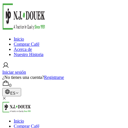
Inicio
Comprar Café
Acerca de
Nuestro Historia
Iniciar sesión
¿No tienes una cuenta?
Registrarse
0
ES
Inicio
Comprar Café