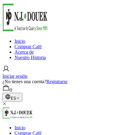
Inicio
Comprar Café
Acerca de
Nuestro Historia
Iniciar sesión
¿No tienes una cuenta?
Registrarse
0
ES
Inicio
Comprar Café