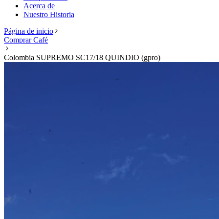
Acerca de
Nuestro Historia
Página de inicio
Comprar Café
Colombia SUPREMO SC17/18 QUINDIO (gpro)