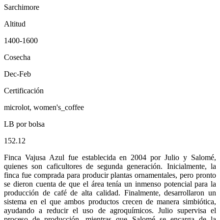
Sarchimore
Altitud
1400-1600
Cosecha
Dec-Feb
Certificación
microlot, women's_coffee
LB por bolsa
152.12
Finca Vajusa Azul fue establecida en 2004 por Julio y Salomé,
quienes son caficultores de segunda generación. Inicialmente, la
finca fue comprada para producir plantas ornamentales, pero pronto
se dieron cuenta de que el área tenía un inmenso potencial para la
producción de café de alta calidad. Finalmente, desarrollaron un
sistema en el que ambos productos crecen de manera simbiótica,
ayudando a reducir el uso de agroquímicos. Julio supervisa el
proceso de producción, mientras que Salomé se encarga de la