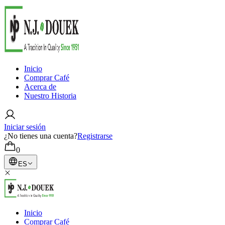
Inicio
Comprar Café
Acerca de
Nuestro Historia
Iniciar sesión
¿No tienes una cuenta?
Registrarse
0
ES
Inicio
Comprar Café