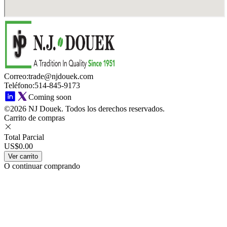
Correo
:
trade@njdouek.com
Teléfono
:
514-845-9173
Coming soon
©2026 NJ Douek.
Todos los derechos reservados.
Carrito de compras
Total Parcial
US$0.00
Ver carrito
O continuar comprando