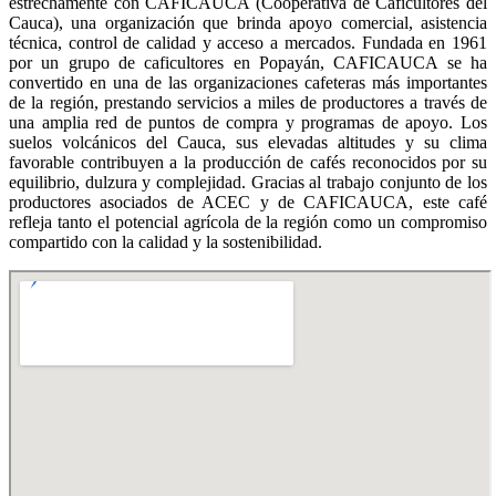
estrechamente con CAFICAUCA (Cooperativa de Caficultores del
Cauca), una organización que brinda apoyo comercial, asistencia
técnica, control de calidad y acceso a mercados. Fundada en 1961
por un grupo de caficultores en Popayán, CAFICAUCA se ha
convertido en una de las organizaciones cafeteras más importantes
de la región, prestando servicios a miles de productores a través de
una amplia red de puntos de compra y programas de apoyo. Los
suelos volcánicos del Cauca, sus elevadas altitudes y su clima
favorable contribuyen a la producción de cafés reconocidos por su
equilibrio, dulzura y complejidad. Gracias al trabajo conjunto de los
productores asociados de ACEC y de CAFICAUCA, este café
refleja tanto el potencial agrícola de la región como un compromiso
compartido con la calidad y la sostenibilidad.