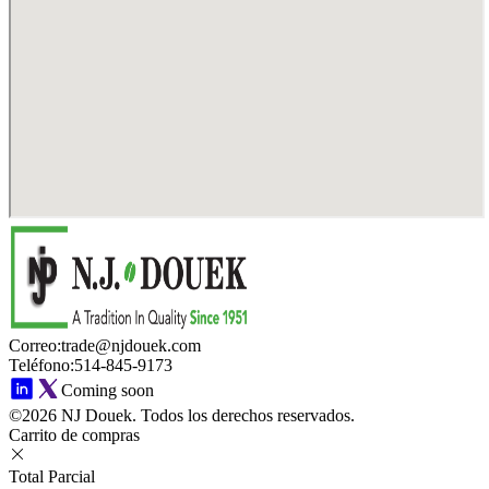
Correo
:
trade@njdouek.com
Teléfono
:
514-845-9173
Coming soon
©2026 NJ Douek.
Todos los derechos reservados.
Carrito de compras
Total Parcial