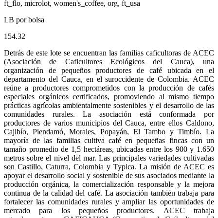
ft_flo, microlot, women's_coffee, org, ft_usa
LB por bolsa
154.32
Detrás de este lote se encuentran las familias caficultoras de ACEC
(Asociación de Caficultores Ecológicos del Cauca), una
organización de pequeños productores de café ubicada en el
departamento del Cauca, en el suroccidente de Colombia. ACEC
reúne a productores comprometidos con la producción de cafés
especiales orgánicos certificados, promoviendo al mismo tiempo
prácticas agrícolas ambientalmente sostenibles y el desarrollo de las
comunidades rurales. La asociación está conformada por
productores de varios municipios del Cauca, entre ellos Caldono,
Cajibío, Piendamó, Morales, Popayán, El Tambo y Timbío. La
mayoría de las familias cultiva café en pequeñas fincas con un
tamaño promedio de 1,5 hectáreas, ubicadas entre los 900 y 1.650
metros sobre el nivel del mar. Las principales variedades cultivadas
son Castillo, Caturra, Colombia y Typica. La misión de ACEC es
apoyar el desarrollo social y sostenible de sus asociados mediante la
producción orgánica, la comercialización responsable y la mejora
continua de la calidad del café. La asociación también trabaja para
fortalecer las comunidades rurales y ampliar las oportunidades de
mercado para los pequeños productores. ACEC trabaja