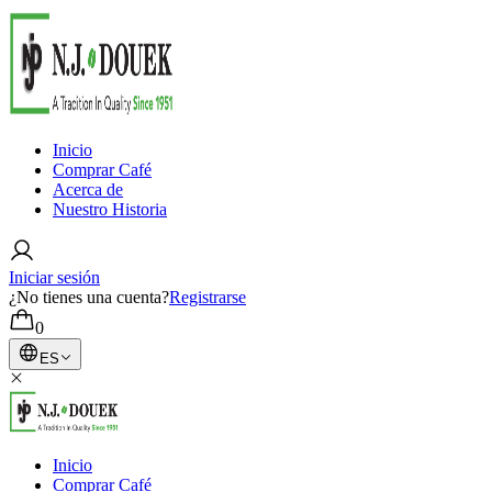
Inicio
Comprar Café
Acerca de
Nuestro Historia
Iniciar sesión
¿No tienes una cuenta?
Registrarse
0
ES
Inicio
Comprar Café