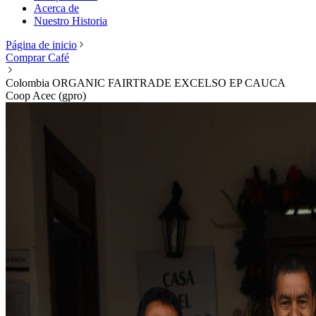
Acerca de
Nuestro Historia
Página de inicio
Comprar Café
Colombia ORGANIC FAIRTRADE EXCELSO EP CAUCA
Coop Acec (gpro)