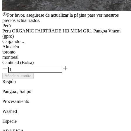
Por favor, asegúrese de actualizar la página para ver nuestros
precios actualizados.
Perú
Peru ORGANIC FAIRTRADE HB MCM GR1 Pangoa Vraem
(gpro)
Cargando...
Almacén
toronto
montreal
Cantidad (Bolsa)
Añadir al carrito
Región
Pangoa , Satipo
Procesamiento
Washed
Especie