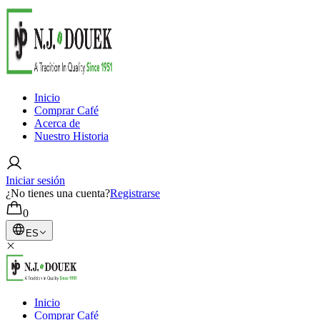
Inicio
Comprar Café
Acerca de
Nuestro Historia
Iniciar sesión
¿No tienes una cuenta?
Registrarse
0
ES
Inicio
Comprar Café