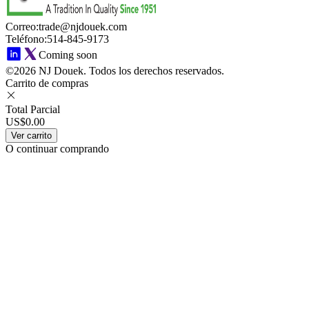
Correo
:
trade@njdouek.com
Teléfono
:
514-845-9173
Coming soon
©2026 NJ Douek.
Todos los derechos reservados.
Carrito de compras
Total Parcial
US$0.00
Ver carrito
O continuar comprando