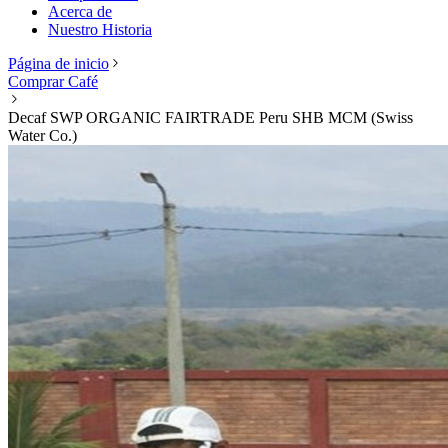
Acerca de
Nuestro Historia
Página de inicio
Comprar Café
Decaf SWP ORGANIC FAIRTRADE Peru SHB MCM (Swiss
Water Co.)