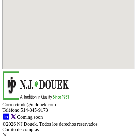
Correo
:
trade@njdouek.com
Teléfono
:
514-845-9173
Coming soon
©2026 NJ Douek.
Todos los derechos reservados.
Carrito de compras