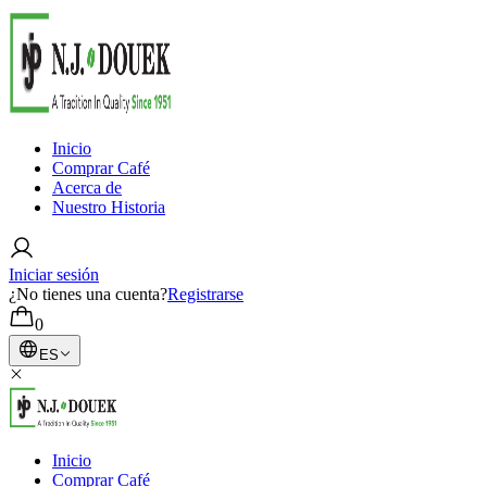
Inicio
Comprar Café
Acerca de
Nuestro Historia
Iniciar sesión
¿No tienes una cuenta?
Registrarse
0
ES
Inicio
Comprar Café