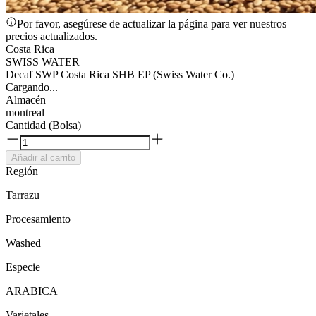
Por favor, asegúrese de actualizar la página para ver nuestros
precios actualizados.
Costa Rica
SWISS WATER
Decaf SWP Costa Rica SHB EP (Swiss Water Co.)
Cargando...
Almacén
montreal
Cantidad (Bolsa)
Añadir al carrito
Región
Tarrazu
Procesamiento
Washed
Especie
ARABICA
Varietales