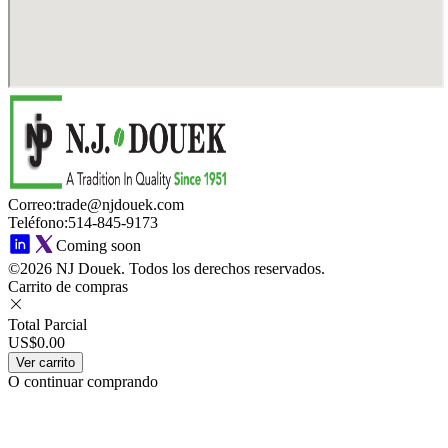
Correo
:
trade@njdouek.com
Teléfono
:
514-845-9173
Coming soon
©2026 NJ Douek.
Todos los derechos reservados.
Carrito de compras
Total Parcial
US$0.00
Ver carrito
O continuar comprando