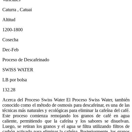
Caturra , Catuai
Altitud
1200-1800
Cosecha
Dec-Feb
Proceso de Descafeinado
SWISS WATER
LB por bolsa
132.28
Acerca del Proceso Swiss Water El Proceso Swiss Water, también
conocido como el método de osmosis para descafeinar, es una de las
técnicas más naturales y ecológicas para eliminar la cafeína del café.
Este proceso comienza remojando los granos de café en agua
caliente, permitiendo que la cafeína y los sabores se disuelvan.
Luego, se retiran los granos y el agua se filtra utilizando filtros de
carbón activado para eliminar la cafeína. Posteriormente, los granos