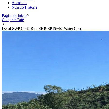
Acerca de
Nuestro Historia
Página de inicio
Comprar Café
Decaf SWP Costa Rica SHB EP (Swiss Water Co.)