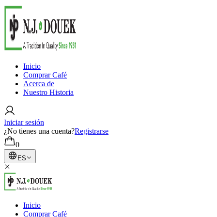
Inicio
Comprar Café
Acerca de
Nuestro Historia
Iniciar sesión
¿No tienes una cuenta?
Registrarse
0
ES
Inicio
Comprar Café