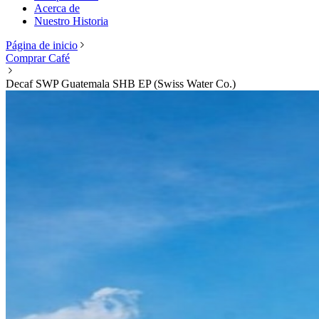
Acerca de
Nuestro Historia
Página de inicio
Comprar Café
Decaf SWP Guatemala SHB EP (Swiss Water Co.)