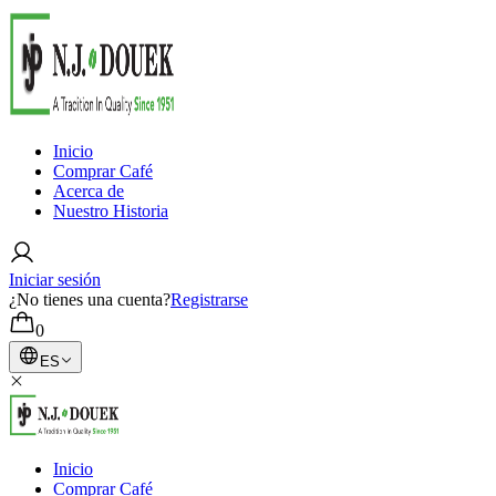
Inicio
Comprar Café
Acerca de
Nuestro Historia
Iniciar sesión
¿No tienes una cuenta?
Registrarse
0
ES
Inicio
Comprar Café