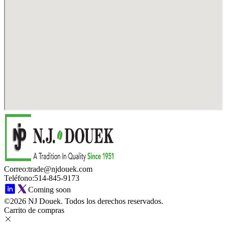
Correo
:
trade@njdouek.com
Teléfono
:
514-845-9173
Coming soon
©2026 NJ Douek.
Todos los derechos reservados.
Carrito de compras