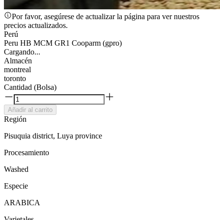
Por favor, asegúrese de actualizar la página para ver nuestros
precios actualizados.
Perú
Peru HB MCM GR1 Cooparm (gpro)
Cargando...
Almacén
montreal
toronto
Cantidad (Bolsa)
Añadir al carrito
Región
Pisuquia district, Luya province
Procesamiento
Washed
Especie
ARABICA
Varietales