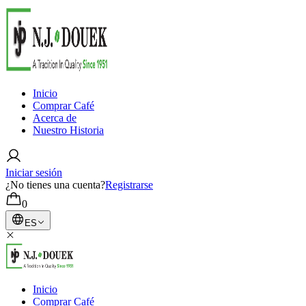
Inicio
Comprar Café
Acerca de
Nuestro Historia
Iniciar sesión
¿No tienes una cuenta?
Registrarse
0
ES
Inicio
Comprar Café