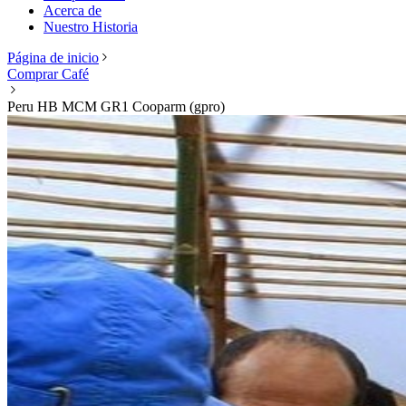
Acerca de
Nuestro Historia
Página de inicio
Comprar Café
Peru HB MCM GR1 Cooparm (gpro)