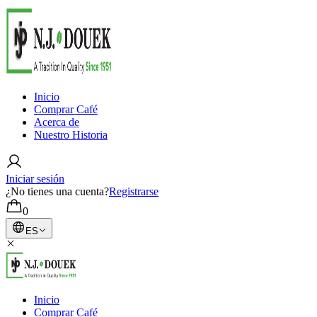
Inicio
Comprar Café
Acerca de
Nuestro Historia
Iniciar sesión
¿No tienes una cuenta?
Registrarse
0
ES
Inicio
Comprar Café