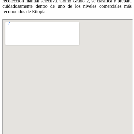
recolección manual selectiva. Como Grado 2, se clasifica y prepara
cuidadosamente dentro de uno de los niveles comerciales más
reconocidos de Etiopía.