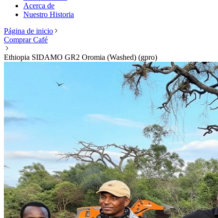
Acerca de
Nuestro Historia
Página de inicio
Comprar Café
Ethiopia SIDAMO GR2 Oromia (Washed) (gpro)