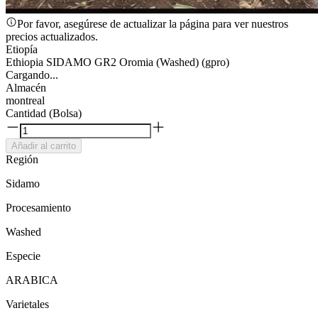
Por favor, asegúrese de actualizar la página para ver nuestros
precios actualizados.
Etiopía
Ethiopia SIDAMO GR2 Oromia (Washed) (gpro)
Cargando...
Almacén
montreal
Cantidad (Bolsa)
Añadir al carrito
Región
Sidamo
Procesamiento
Washed
Especie
ARABICA
Varietales