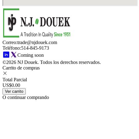
Correo
:
trade@njdouek.com
Teléfono
:
514-845-9173
Coming soon
©2026 NJ Douek.
Todos los derechos reservados.
Carrito de compras
Total Parcial
US$0.00
Ver carrito
O continuar comprando