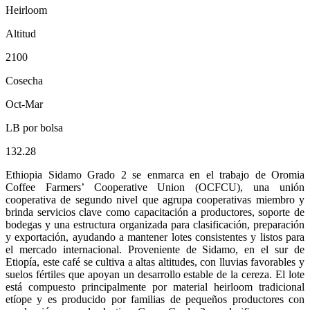
Heirloom
Altitud
2100
Cosecha
Oct-Mar
LB por bolsa
132.28
Ethiopia Sidamo Grado 2 se enmarca en el trabajo de Oromia
Coffee Farmers’ Cooperative Union (OCFCU), una unión
cooperativa de segundo nivel que agrupa cooperativas miembro y
brinda servicios clave como capacitación a productores, soporte de
bodegas y una estructura organizada para clasificación, preparación
y exportación, ayudando a mantener lotes consistentes y listos para
el mercado internacional. Proveniente de Sidamo, en el sur de
Etiopía, este café se cultiva a altas altitudes, con lluvias favorables y
suelos fértiles que apoyan un desarrollo estable de la cereza. El lote
está compuesto principalmente por material heirloom tradicional
etíope y es producido por familias de pequeños productores con