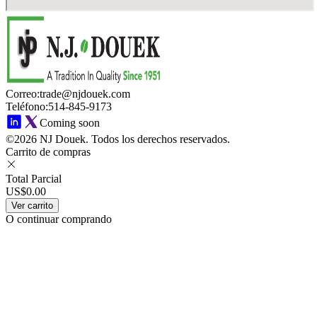
Correo
:
trade@njdouek.com
Teléfono
:
514-845-9173
Coming soon
©2026 NJ Douek.
Todos los derechos reservados.
Carrito de compras
Total Parcial
US$0.00
Ver carrito
O continuar comprando