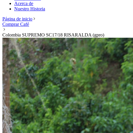
Acerca de
Nuestro Historia
Página de inicio
Comprar Café
Colombia SUPREMO SC17/18 RISARALDA (gpro)