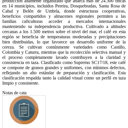
producción altamente organizado que abarca más de 24.300 fincas
en 14 municipios, incluidos Pereira, Dosquebradas, Santa Rosa de
Cabal y Belén de Umbría, donde estructuras cooperativas,
beneficios compartidos y almacenes regionales permiten a las
familias caficultoras acceder a mercados internacionales
manteniendo su independencia productiva. Cultivado a altitudes
cercanas a los 1.500 metros sobre el nivel del mar, el café en esta
región se beneficia de temperaturas moderadas y precipitaciones
bien distribuidas, lo que favorece un desarrollo uniforme de la
cereza. Se cultivan comúnmente variedades como Castillo,
Colombia y Caturra, mientras que la recolección selectiva manual y
el proceso completamente lavado contribuyen a la claridad y
consistencia en taza. Clasificado como Supremo SC17/18, este café
se compone de granos grandes y uniformes, con mínimos defectos,
reflejando un alto estándar de preparación y clasificación. Esta
clasificación respalda tanto la calidad visual como un perfil en taza
limpio y consistente.
Notas de cata