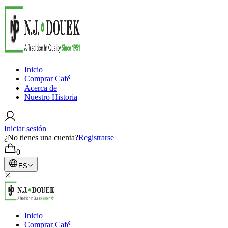
Inicio
Comprar Café
Acerca de
Nuestro Historia
Iniciar sesión
¿No tienes una cuenta?
Registrarse
0
ES
Inicio
Comprar Café