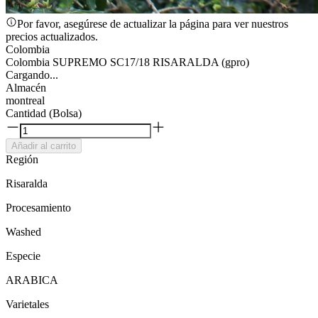
Por favor, asegúrese de actualizar la página para ver nuestros
precios actualizados.
Colombia
Colombia SUPREMO SC17/18 RISARALDA (gpro)
Cargando...
Almacén
montreal
Cantidad (Bolsa)
Añadir al carrito
Región
Risaralda
Procesamiento
Washed
Especie
ARABICA
Varietales