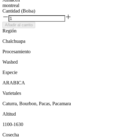
montreal
Cantidad (Bolsa)
Añadir al carrito
Región
Chalchuapa
Procesamiento
Washed
Especie
ARABICA
Varietales
Caturra, Bourbon, Pacas, Pacamara
Altitud
1100-1630
Cosecha