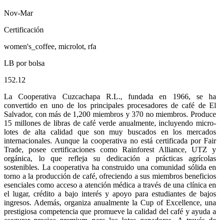
Nov-Mar
Certificación
women's_coffee, microlot, rfa
LB por bolsa
152.12
La Cooperativa Cuzcachapa R.L., fundada en 1966, se ha
convertido en uno de los principales procesadores de café de El
Salvador, con más de 1,200 miembros y 370 no miembros. Produce
15 millones de libras de café verde anualmente, incluyendo micro-
lotes de alta calidad que son muy buscados en los mercados
internacionales. Aunque la cooperativa no está certificada por Fair
Trade, posee certificaciones como Rainforest Alliance, UTZ y
orgánica, lo que refleja su dedicación a prácticas agrícolas
sostenibles. La cooperativa ha construido una comunidad sólida en
torno a la producción de café, ofreciendo a sus miembros beneficios
esenciales como acceso a atención médica a través de una clínica en
el lugar, crédito a bajo interés y apoyo para estudiantes de bajos
ingresos. Además, organiza anualmente la Cup of Excellence, una
prestigiosa competencia que promueve la calidad del café y ayuda a