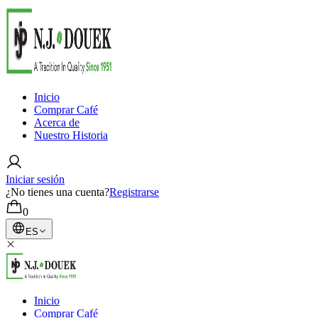
Inicio
Comprar Café
Acerca de
Nuestro Historia
Iniciar sesión
¿No tienes una cuenta?
Registrarse
0
ES
Inicio
Comprar Café