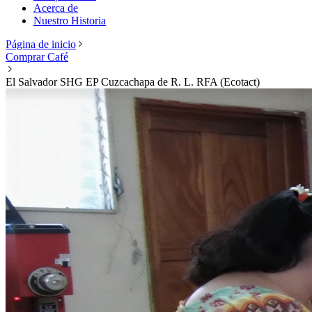
Acerca de
Nuestro Historia
Página de inicio
Comprar Café
El Salvador SHG EP Cuzcachapa de R. L. RFA (Ecotact)