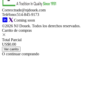
Correo
:
trade@njdouek.com
Teléfono
:
514-845-9173
Coming soon
©2026 NJ Douek.
Todos los derechos reservados.
Carrito de compras
Total Parcial
US$0.00
Ver carrito
O continuar comprando