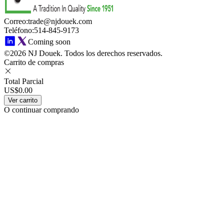
Correo
:
trade@njdouek.com
Teléfono
:
514-845-9173
Coming soon
©2026 NJ Douek.
Todos los derechos reservados.
Carrito de compras
Total Parcial
US$0.00
Ver carrito
O continuar comprando