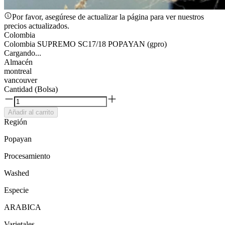
Por favor, asegúrese de actualizar la página para ver nuestros
precios actualizados.
Colombia
Colombia SUPREMO SC17/18 POPAYAN (gpro)
Cargando...
Almacén
montreal
vancouver
Cantidad (Bolsa)
Añadir al carrito
Región
Popayan
Procesamiento
Washed
Especie
ARABICA
Varietales