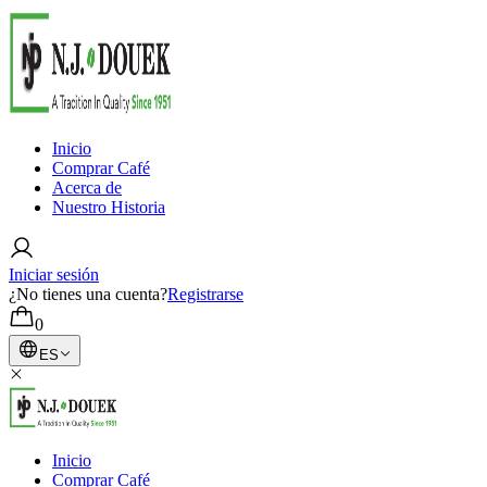
Inicio
Comprar Café
Acerca de
Nuestro Historia
Iniciar sesión
¿No tienes una cuenta?
Registrarse
0
ES
Inicio
Comprar Café