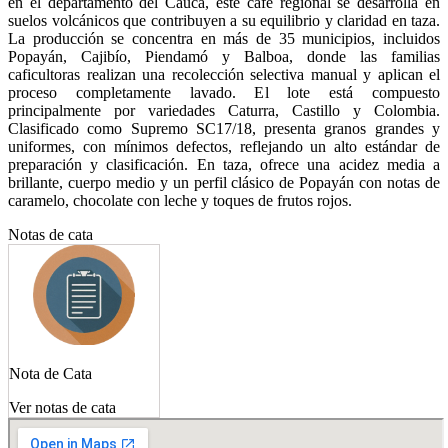
en el departamento del Cauca, este café regional se desarrolla en
suelos volcánicos que contribuyen a su equilibrio y claridad en taza.
La producción se concentra en más de 35 municipios, incluidos
Popayán, Cajibío, Piendamó y Balboa, donde las familias
caficultoras realizan una recolección selectiva manual y aplican el
proceso completamente lavado. El lote está compuesto
principalmente por variedades Caturra, Castillo y Colombia.
Clasificado como Supremo SC17/18, presenta granos grandes y
uniformes, con mínimos defectos, reflejando un alto estándar de
preparación y clasificación. En taza, ofrece una acidez media a
brillante, cuerpo medio y un perfil clásico de Popayán con notas de
caramelo, chocolate con leche y toques de frutos rojos.
Notas de cata
Nota de Cata
Ver notas de cata