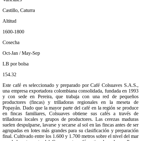
Castillo, Caturra
Altitud
1600-1800
Cosecha
Oct-Jan / May-Sep
LB por bolsa
154.32
Este café es seleccionado y preparado por Café Colsuaves S.A.S.,
una empresa exportadora colombiana consolidada, fundada en 1993
y con sede en Pereira, que trabaja con una red de pequeños
productores (fincas) y trilladoras regionales en la meseta de
Popayán. Dado que la mayor parte del café en la región se produce
en fincas familiares, Colsuaves obtiene sus cafés a través de
trilladoras locales y grupos de productores. Las cerezas maduras
suelen despulparse, lavarse y secarse al sol en las fincas antes de ser
agrupadas en lotes más grandes para su clasificación y preparación
final. Cultivado entre los 1.600 y 1.700 metros sobre el nivel del mar