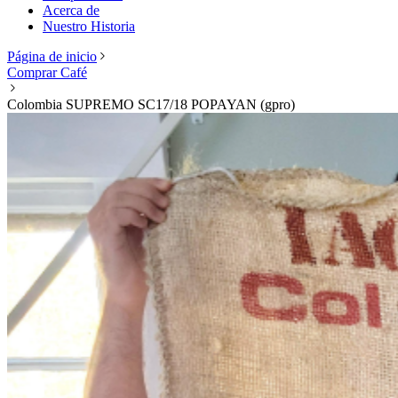
Acerca de
Nuestro Historia
Página de inicio
Comprar Café
Colombia SUPREMO SC17/18 POPAYAN (gpro)