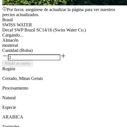
Por favor, asegúrese de actualizar la página para ver nuestros
precios actualizados.
Brasil
SWISS WATER
Decaf SWP Brazil SC14/16 (Swiss Water Co.)
Cargando...
Almacén
montreal
Cantidad (Bolsa)
Añadir al carrito
Región
Cerrado, Minas Gerais
Procesamiento
Natural
Especie
ARABICA
Varietales