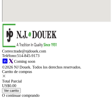
Correo
:
trade@njdouek.com
Teléfono
:
514-845-9173
Coming soon
©2026 NJ Douek.
Todos los derechos reservados.
Carrito de compras
Total Parcial
US$0.00
Ver carrito
O continuar comprando