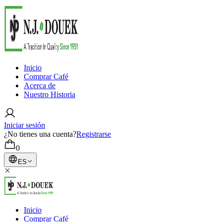
Inicio
Comprar Café
Acerca de
Nuestro Historia
Iniciar sesión
¿No tienes una cuenta?
Registrarse
0
ES
Inicio
Comprar Café