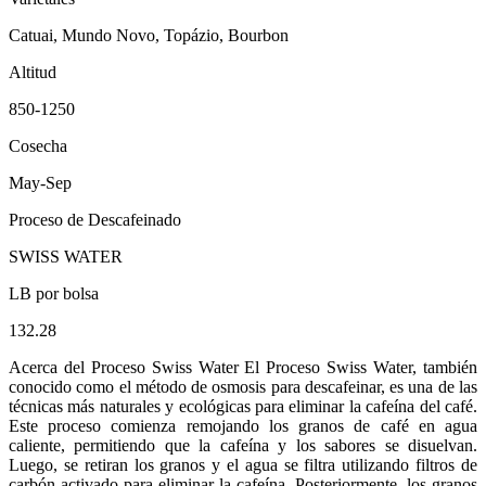
Catuai, Mundo Novo, Topázio, Bourbon
Altitud
850-1250
Cosecha
May-Sep
Proceso de Descafeinado
SWISS WATER
LB por bolsa
132.28
Acerca del Proceso Swiss Water El Proceso Swiss Water, también
conocido como el método de osmosis para descafeinar, es una de las
técnicas más naturales y ecológicas para eliminar la cafeína del café.
Este proceso comienza remojando los granos de café en agua
caliente, permitiendo que la cafeína y los sabores se disuelvan.
Luego, se retiran los granos y el agua se filtra utilizando filtros de
carbón activado para eliminar la cafeína. Posteriormente, los granos