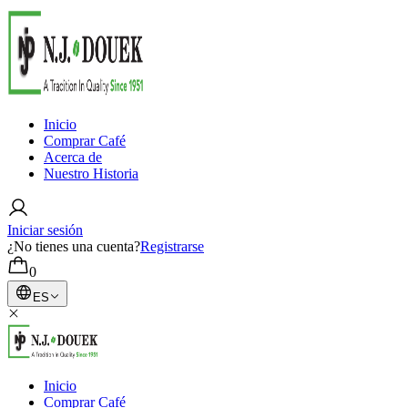
Inicio
Comprar Café
Acerca de
Nuestro Historia
Iniciar sesión
¿No tienes una cuenta?
Registrarse
0
ES
Inicio
Comprar Café