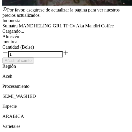
Por favor, asegúrese de actualizar la página para ver nuestros
precios actualizados.
Indonesia
Sumatra MANDHELING GR1 TP Cv Aka Mandiri Coffee
Cargando...
Almacén
montreal
Cantidad (Bolsa)
Añadir al carrito
Región
Aceh
Procesamiento
SEMI_WASHED
Especie
ARABICA
Varietales