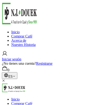
Inicio
Comprar Café
Acerca de
Nuestro Historia
Iniciar sesión
¿No tienes una cuenta?
Registrarse
0
ES
Inicio
Comprar Café