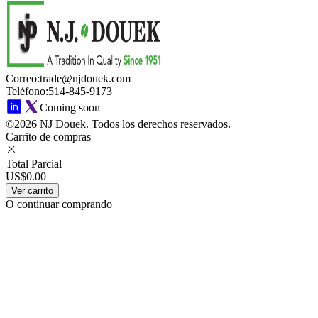
Correo
:
trade@njdouek.com
Teléfono
:
514-845-9173
Coming soon
©2026 NJ Douek.
Todos los derechos reservados.
Carrito de compras
Total Parcial
US$0.00
Ver carrito
O continuar comprando