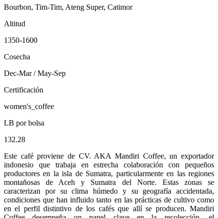
Bourbon, Tim-Tim, Ateng Super, Catimor
Altitud
1350-1600
Cosecha
Dec-Mar / May-Sep
Certificación
women's_coffee
LB por bolsa
132.28
Este café proviene de CV. AKA Mandiri Coffee, un exportador
indonesio que trabaja en estrecha colaboración con pequeños
productores en la isla de Sumatra, particularmente en las regiones
montañosas de Aceh y Sumatra del Norte. Estas zonas se
caracterizan por su clima húmedo y su geografía accidentada,
condiciones que han influido tanto en las prácticas de cultivo como
en el perfil distintivo de los cafés que allí se producen. Mandiri
Coffee desempeña un papel clave en la recolección, el