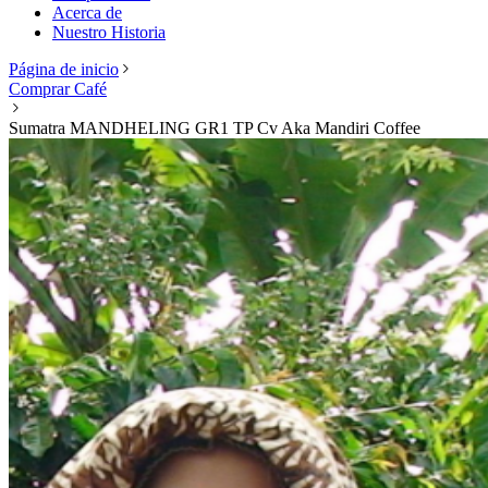
Acerca de
Nuestro Historia
Página de inicio
Comprar Café
Sumatra MANDHELING GR1 TP Cv Aka Mandiri Coffee